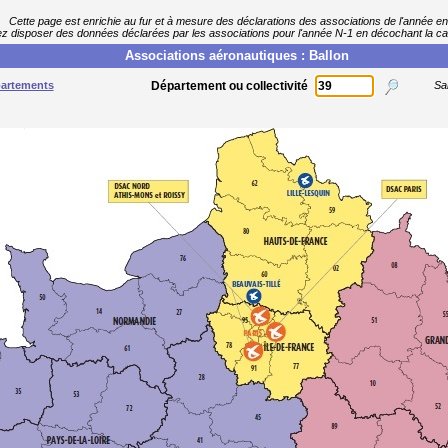
Cette page est enrichie au fur et à mesure des déclarations des associations de l'année en
 disposer des données déclarées par les associations pour l'année N-1 en décochant la c
Associations aéronautiques : Ballon
partements
Département ou collectivité
Sai