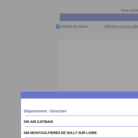
Vous pouvez
Année en cours
Afficher tous les dé
Département - Structure
045 AIR GATINAIS
045 MONTGOLFIERES DE SULLY SUR LOIRE