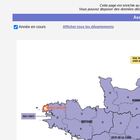
Cette page est enrichie au
Vous pouvez disposer des données décla
Ass
Année en cours
Afficher tous les départements