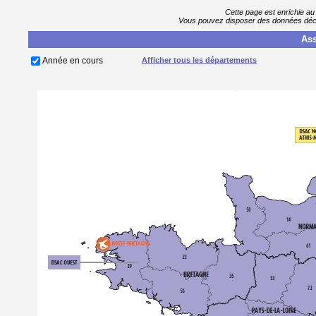
Cette page est enrichie au
Vous pouvez disposer des données décla
Ass
Année en cours
Afficher tous les départements