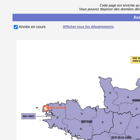
Cette page est enrichie au
Vous pouvez disposer des données décla
Ass
Année en cours
Afficher tous les départements