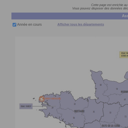
Cette page est enrichie au
Vous pouvez disposer des données décla
Ass
Année en cours
Afficher tous les départements