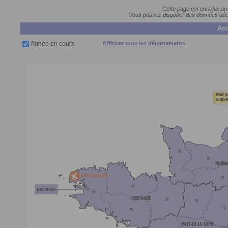
Cette page est enrichie au
Vous pouvez disposer des données décla
Ass
Année en cours
Afficher tous les départements