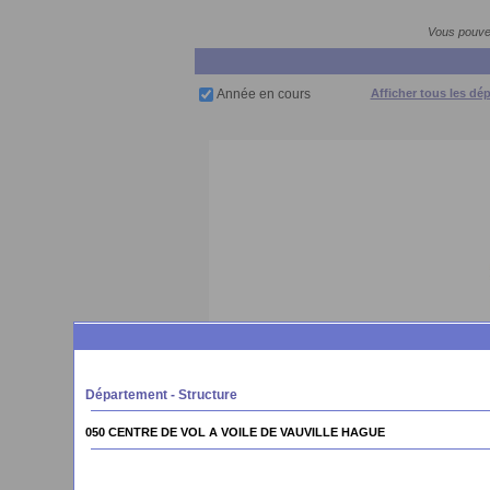
Vous pouvez
Année en cours
Afficher tous les dé
Département - Structure
050 CENTRE DE VOL A VOILE DE VAUVILLE HAGUE