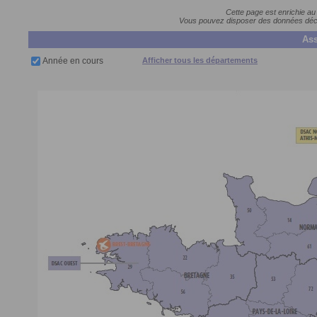
Cette page est enrichie au
Vous pouvez disposer des données décla
Ass
Année en cours
Afficher tous les départements