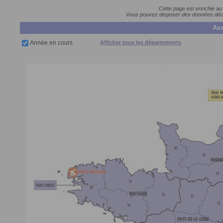
Cette page est enrichie au
Vous pouvez disposer des données décla
Ass
Année en cours
Afficher tous les départements