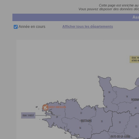
Cette page est enrichie au
Vous pouvez disposer des données décla
Ass
Année en cours
Afficher tous les départements