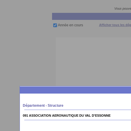
Vous pouvez
Année en cours
Afficher tous les dé
Département - Structure
091 ASSOCIATION AERONAUTIQUE DU VAL D'ESSONNE