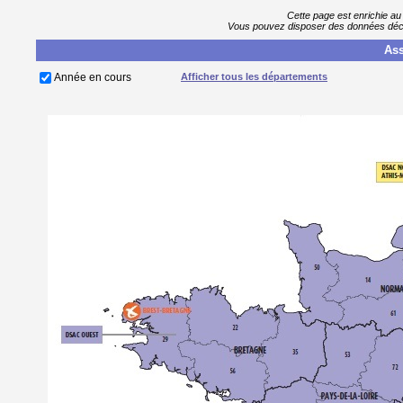
Cette page est enrichie au
Vous pouvez disposer des données décla
Ass
Année en cours
Afficher tous les départements