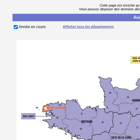
Cette page est enrichie au
Vous pouvez disposer des données décla
Ass
Année en cours
Afficher tous les départements